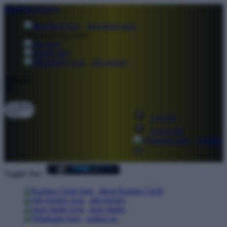
lewati ke Konten
download apps
download app from:
gift registry
Bahasa
ID
LOGIN
DAFTAR
Contact
Us
Toggle Nav
about Kanmo Circle
gift registry
store finder
contact us