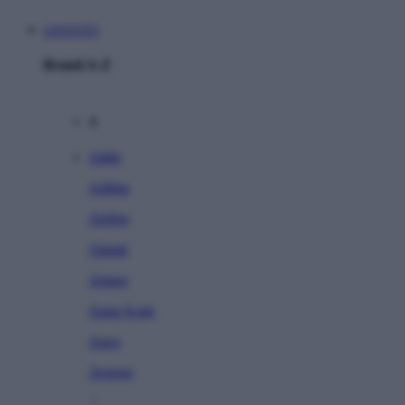
LIONTOTO
Brand A-Z
A
Addo
Adidas
Airfree
Alamii
Amara
Aqua Scale
Asics
Aveeno
Awan