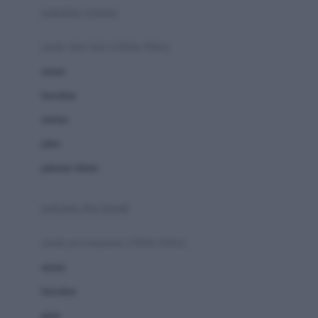
pakaian renang
Bumkins
anak laki-laki (18bln-8thn)
C
atasan
Cetaphil
bawahan
Chicco
setelan
Childlife
jaket
Clevamama
pakaian dalam
Cocolatte
Cottonseeds
pakaian ibu hamil
Cozy N Safe
anak perempuan (18bln-8thn)
Crane
atasan
Cybex
bawahan
D
gaun