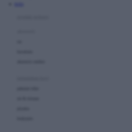
TOTO
Azetabio
produk terbaru
B
aksesoris
Baabaasheepz
tas
Babiators
kacamata
Baby Dove
aksesoris rambut
Baby Jogger
Baby Rovega
kebutuhan bayi
Babybee
pakaian tidur
Banana Boat
set & terusan
Banz
piyama
Barbie
bodysuits
Beaba