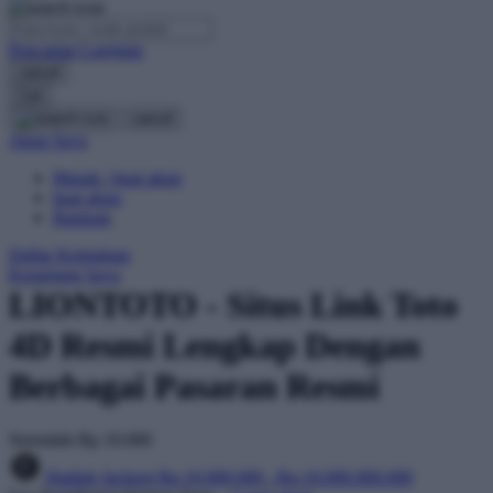
O
Pencarian Lanjutan
Oh Ma Grain
cancel
Okiedog
Cari
cancel
P
Akun Saya
Masuk / buat akun
Peachy
buat akun
Phil & Ted's
Bantuan
Philips Avent
Daftar Keinginan
Keranjang Saya
Pigeon
LIONTOTO - Situs Link Toto
Playgro
4D Resmi Lengkap Dengan
Poled Global
Berbagai Pasaran Resmi
Ponycycle
Serendah
Rp 10.000
Puma
Hadiah Jackpot
Rp.10.000.000
-
Rp.10.000.000.000
Pureats