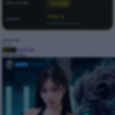
MULAI DARI
IDR 10.000
Squishmallows
Starbooks
⭐ 4.9 / 5
RATING
Stick-O
8,748,168 ulasan pengguna
Stokke
Sudocrem
choose qty
Sumimo
DAFTAR
LOGIN
Share product:
Sunnylife
Sun-Staches
Swimava
T
Tommee Tippee
Trunki
Tutti Bambini