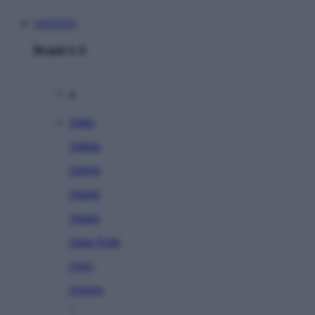
LIONTOTO
Brand A-Z
A
Addo
Adidas
Airfree
Alamii
Amara
Aqua Scale
Asics
Aveeno
Awan