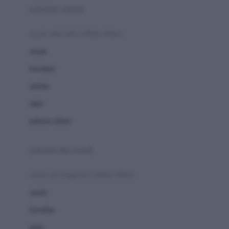
pakaian renang
Bumkins
anak laki-laki (18bln-8thn)
C
atasan
Cetaphil
bawahan
Chicco
setelan
Childlife
jaket
Clevamama
pakaian dalam
Cocolatte
Cottonseeds
pakaian ibu hamil
Cozy N Safe
anak perempuan (18bln-8thn)
Crane
atasan
Cybex
bawahan
D
gaun