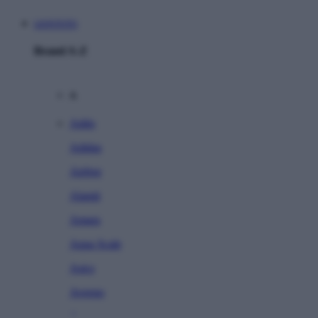
LIONTOTO
Brand A-Z
A
Addo
Adidas
Airfree
Alamii
Amara
Aqua Scale
Asics
Aveeno
Awan