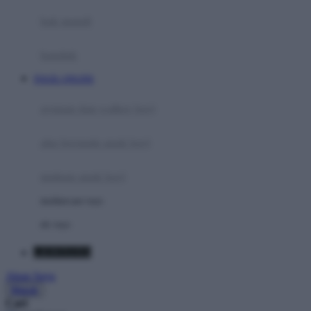
Moby
bak mandi
Momami
handuk
Mothercare
TOGEL ONLINE
Mustela
ayunan dan walker bayi
My Buddy Tag
My K
alas bermain anak bayi
N
mainan anak bayi
Naif
mothercare toys
Nike
elc toys
Nordic Natural
LIONTOTO
Nuby
Akun Saya
Nuna
Masuk
Cari