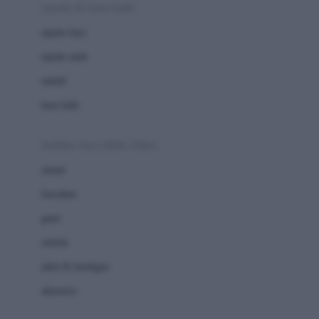
Beauty Barn
sepatu & kaus kaki
Bio Oil
sepatu bayi
Biolane
sepatu anak
Bite Fighters
sandal
Bizzi Growin
kaus kaki
Blackmores
fashion bayi (0bln-3thn)
Blooming Marvellous
atasan
Bonnels
bawahan
Bravado
gaun
Bruder
setelan
Brush Baby
jaket & kardigan
Buds Organics
aksesoris
Bugaboo
Buggygear