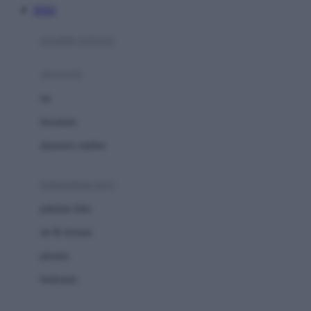
TOTO
Azetabio
produk terbaru
B
aksesoris
Baabaasheepz
tas
Babiators
kacamata
Baby Dove
aksesoris rambut
Baby Jogger
Baby Rovega
kebutuhan bayi
Babybee
pakaian tidur
Banana Boat
set & terusan
Banz
piyama
Barbie
bodysuits
Beaba