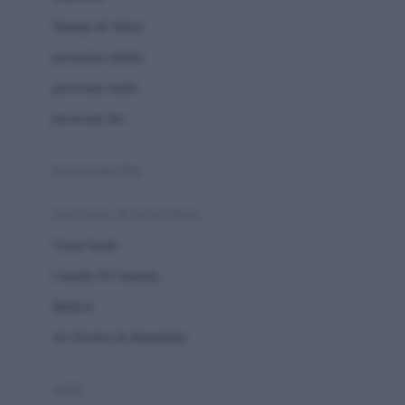
London Taxi
Shampo & Sabun
Love To Dream
perawatan rambut
perawatan mulut
M
perawatan diri
Magformers
Mama's Choice
perawatan ibu
Mamas&Papas
kesehatan & kebersihan
Mamaway
Tissue basah
Maxi Cosi
Laundry & Cleaning
Megabloks
Medical
Micro
Air Purifier & Humidifier
MiDeer
Mimi & Lula
potty
Mini Monkey