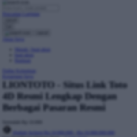
O
Pencarian Lanjutan
Oh Ma Grain
cancel
Okiedog
Cari
cancel
P
Akun Saya
Masuk / buat akun
Peachy
buat akun
Phil & Ted's
Bantuan
Philips Avent
Daftar Keinginan
Keranjang Saya
Pigeon
LIONTOTO - Situs Link Toto
Playgro
4D Resmi Lengkap Dengan
Poled Global
Berbagai Pasaran Resmi
Ponycycle
Serendah
Rp 10.000
Puma
Hadiah Jackpot
Rp.10.000.000
-
Rp.10.000.000.000
Pureats