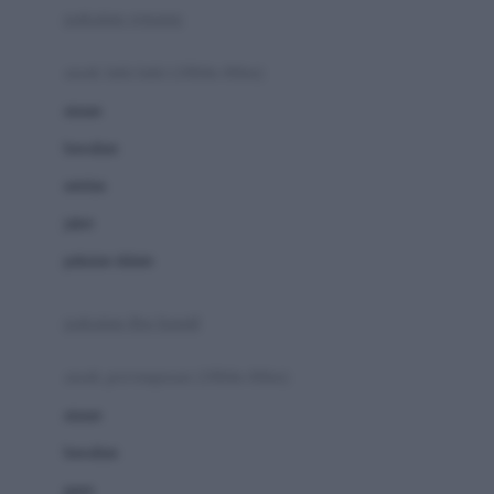
pakaian renang
Bumkins
anak laki-laki (18bln-8thn)
C
atasan
Cetaphil
bawahan
Chicco
setelan
Childlife
jaket
Clevamama
pakaian dalam
Cocolatte
Cottonseeds
pakaian ibu hamil
Cozy N Safe
anak perempuan (18bln-8thn)
Crane
atasan
Cybex
bawahan
D
gaun