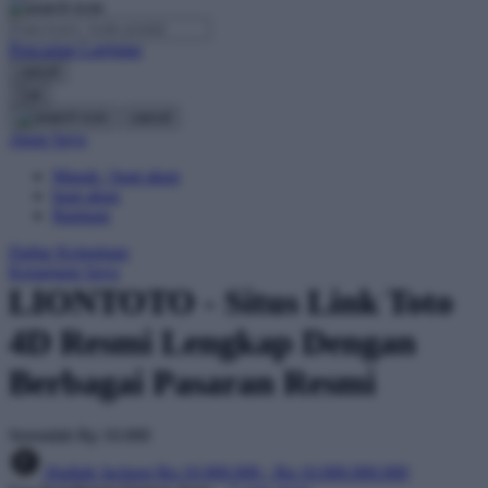
O
Pencarian Lanjutan
Oh Ma Grain
cancel
Okiedog
Cari
cancel
P
Akun Saya
Masuk / buat akun
Peachy
buat akun
Phil & Ted's
Bantuan
Philips Avent
Daftar Keinginan
Keranjang Saya
Pigeon
LIONTOTO - Situs Link Toto
Playgro
4D Resmi Lengkap Dengan
Poled Global
Berbagai Pasaran Resmi
Ponycycle
Serendah
Rp 10.000
Puma
Hadiah Jackpot
Rp.10.000.000
-
Rp.10.000.000.000
Pureats