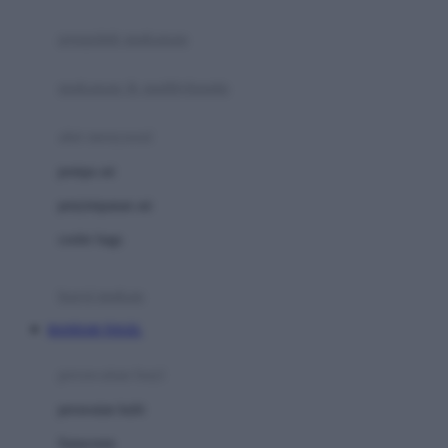
Joie
pengolah makanan
Joolz
Jujube
makanan & multivitamin
K
alat menyusui
Kiddycuts
pompa asi
Kumon
penyimpanan asi
L
cooler bags
Leapfrog
kursi makan
Leclerc
BANDAR TOGEL
Lee Vierra
Lillebaby
perawatan bayi
Little Bird Told Me
perawatan kulit
Little Miss Janis
Sunscreen