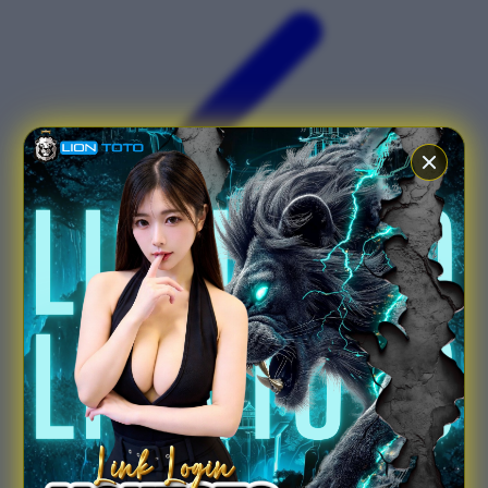
Xootz
Y
Yamatoya
Z
Zaxy
Zoggs
0-9
4Moms
59S