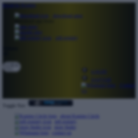
lewati ke Konten
download apps
download app from:
gift registry
Bahasa
ID
LOGIN
DAFTAR
Contact
Us
Toggle Nav
about Kanmo Circle
gift registry
store finder
contact us