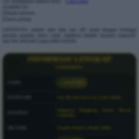
Use Installment Options from
.
Laarn more
Available for :
Q
home delivery
store pickup
QV Baby
LIONTOTO adalah situs link toto 4D resmi dengan berbagai
R
pasaran populer, akses cepat, registrasi mudah, layanan responsif,
dan link alternatif yang selalu tersedia.
Real Shades
Red Castle
INFORMASI LENGKAP
Ribbon Madness
S
NAMA
LIONTOTO
Sebamed
KATEGORI
Toto 4D, Slot Gacor & Casino Online
Silver Cross
Singapore, Hongkong, Sydney, Macau,
PASARAN
Simply Idea
Cambodia
Skip Hop
METODE
Transfer Bank, E-Wallet, QRIS
Spectra