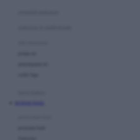
Joie
pengolah makanan
Joolz
Jujube
makanan & multivitamin
K
alat menyusui
Kiddycuts
pompa asi
Kumon
penyimpanan asi
L
cooler bags
Leapfrog
kursi makan
Leclerc
BANDAR TOGEL
Lee Vierra
Lillebaby
perawatan bayi
Little Bird Told Me
perawatan kulit
Little Miss Janis
Sunscreen