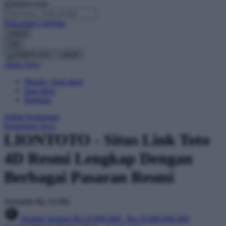
O
Pencarian Lanjutan
Oh Ma Grain
cancel
Okiedog
Cari
cancel
P
Akun Saya
Masuk / buat akun
Peachy
buat akun
Phil & Ted's
Bantuan
Philips Avent
Daftar Keinginan
Keranjang Saya
Pigeon
LIONTOTO - Situs Link Toto
Playgro
4D Resmi Lengkap Dengan
Poled Global
Berbagai Pasaran Resmi
Ponycycle
Serendah
Rp 10.000
Puma
Hadiah Jackpot
Rp.10.000.000
-
Rp.10.000.000.000
Pureats