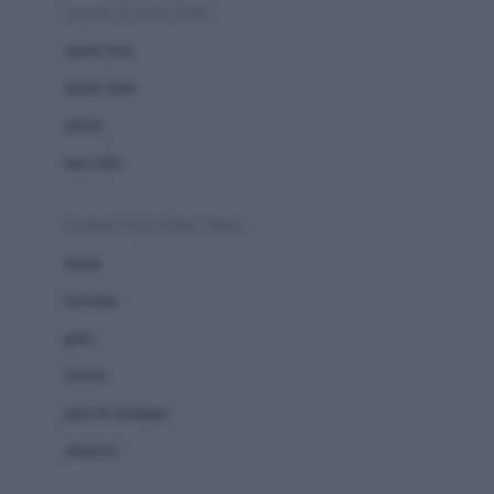
Beauty Barn
sepatu & kaus kaki
Bio Oil
sepatu bayi
Biolane
sepatu anak
Bite Fighters
sandal
Bizzi Growin
kaus kaki
Blackmores
fashion bayi (0bln-3thn)
Blooming Marvellous
atasan
Bonnels
bawahan
Bravado
gaun
Bruder
setelan
Brush Baby
jaket & kardigan
Buds Organics
aksesoris
Bugaboo
Buggygear