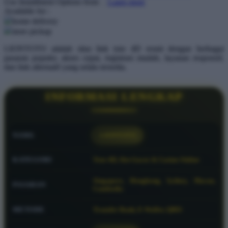
Use Installment Options from
.
Laarn more
Available for :
Q
home delivery
store pickup
QV Baby
LIONTOTO adalah situs link toto 4D resmi dengan berbagai
R
pasaran populer, akses cepat, registrasi mudah, layanan responsif,
dan link alternatif yang selalu tersedia.
Real Shades
Red Castle
INFORMASI LENGKAP
Ribbon Madness
S
NAMA
LIONTOTO
Sebamed
KATEGORI
Toto 4D, Slot Gacor & Casino Online
Silver Cross
Singapore, Hongkong, Sydney, Macau,
PASARAN
Simply Idea
Cambodia
Skip Hop
METODE
Transfer Bank, E-Wallet, QRIS
Spectra