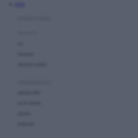
TOTO
Azetabio
produk terbaru
B
aksesoris
Baabaasheepz
tas
Babiators
kacamata
Baby Dove
aksesoris rambut
Baby Jogger
Baby Rovega
kebutuhan bayi
Babybee
pakaian tidur
Banana Boat
set & terusan
Banz
piyama
Barbie
bodysuits
Beaba