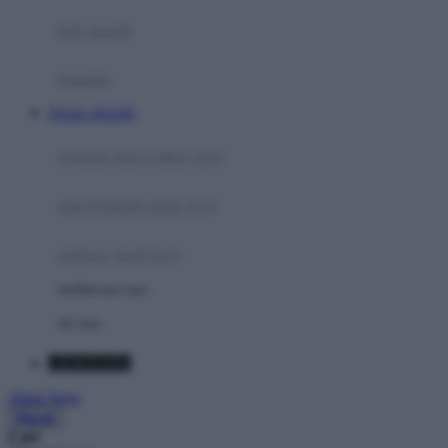
Moby
bak mandi
Momami
handuk
Mothercare
TOGEL ONLINE
Mustela
ayunan dan walker bayi
My Buddy Tag
My K
alas bermain anak bayi
N
mainan anak bayi
Naif
mothercare toys
Nike
elc toys
Nordic Natural
LIONTOTO
Nuby
Akun Saya
Nuna
Masuk
Cari