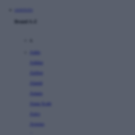
LIONTOTO
Brand A-Z
A
Addo
Adidas
Airfree
Alamii
Amara
Aqua Scale
Asics
Aveeno
Awan